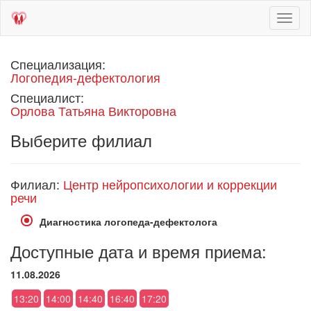
Toggl
naviga
Специализация:
Логопедия-дефектология
Специалист:
Орлова Татьяна Викторовна
Выберите филиал
Филиал:
Центр нейропсихологии и коррекции
речи
Диагностика логопеда-дефектолога
Доступные дата и время приема:
11.08.2026
13:20
14:00
14:40
16:40
17:20