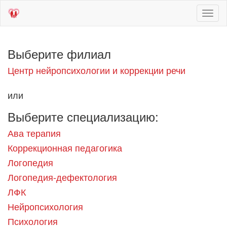
Toggl
naviga
Выберите филиал
Центр нейропсихологии и коррекции речи
или
Выберите специализацию:
Ава терапия
Коррекционная педагогика
Логопедия
Логопедия-дефектология
ЛФК
Нейропсихология
Психология