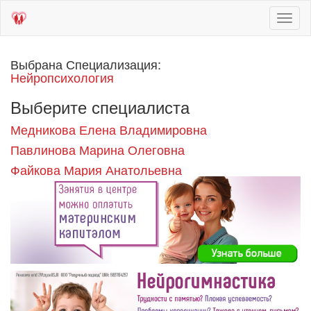
Toggl
naviga
Выбрана Специализация:
Нейропсихология
Выберите специалиста
Медникова Елена Владимировна
Павлинова Марина Олеговна
Файкова Мария Анатольевна