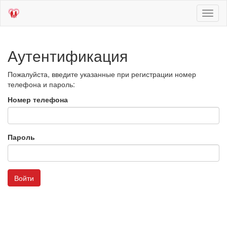
Toggl
naviga
Аутентификация
Пожалуйста, введите указанные при регистрации номер
телефона и пароль:
Номер телефона
Пароль
Войти